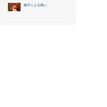
御子による救い
ラオディキアの教会への主のメッ
セージ
永遠の天国を目指して
慰めに満ちた神