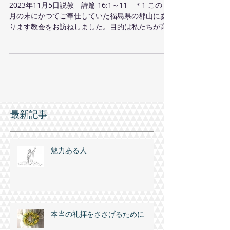
私の幸いは主にある
2023年11月5日説教 詩篇 16:1～11 ＊1 この９
月の末にかつてご奉仕していた福島県の郡山にあ
ります教会をお訪ねしました。目的は私たちが高
齢者になりましたので元気な間にお会いしたいと
思ったからです。牧師ご夫妻を含めて多くの兄弟
姉妹にお会いし、喜びのときが与えられま...
最新記事
魅力ある人