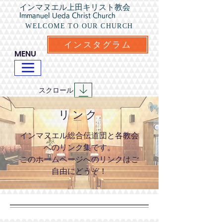
インマヌエル上田キリスト教会
Immanuel Ueda Christ Church
WELCOME TO OUR CHURCH
インスタグラム
​MENU
​スクロール
​リンク
インマヌエル総合伝道団と各教会
へのリンク集です。
​このホームページへのリンクはご
自由にどうぞ！