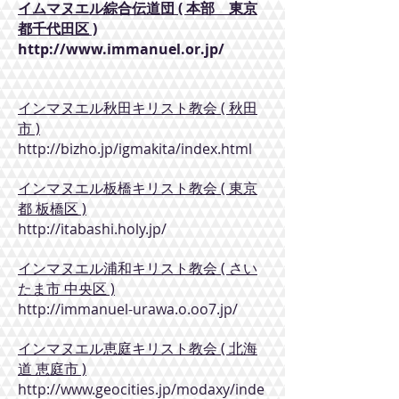
イムマヌエル綜合伝道団 ( 本部 東京
都千代田区 )
http://www.immanuel.or.jp/
インマヌエル秋田キリスト教会 ( 秋田
市 )
http://bizho.jp/igmakita/index.html
インマヌエル板橋キリスト教会 ( 東京
都 板橋区 )
http://itabashi.holy.jp/
インマヌエル浦和キリスト教会 ( さい
たま市 中央区 )
http://immanuel-urawa.o.oo7.jp/
インマヌエル恵庭キリスト教会 ( 北海
道 恵庭市 )
http://www.geocities.jp/modaxy/inde