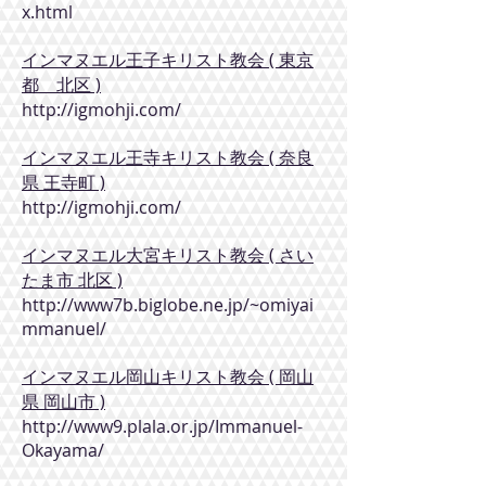
x.html
インマヌエル王子キリスト教会 ( 東京
都 北区 )
http://igmohji.com/
インマヌエル王寺キリスト教会 ( 奈良
県 王寺町 )
http://igmohji.com/
インマヌエル大宮キリスト教会 ( さい
たま市 北区 )
http://www7b.biglobe.ne.jp/~omiyai
mmanuel/
インマヌエル岡山キリスト教会 ( 岡山
県 岡山市 )
http://www9.plala.or.jp/Immanuel-
Okayama/