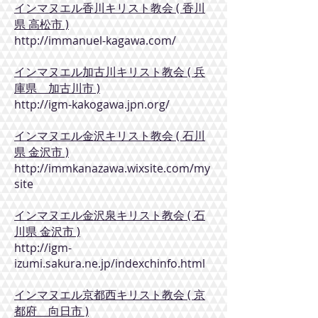
インマヌエル香川キリスト教会 ( 香川
県 高松市 )
http://immanuel-kagawa.com/
インマヌエル加古川キリスト教会 ( 兵
庫県 加古川市 )
http://igm-kakogawa.jpn.org/
インマヌエル金沢キリスト教会 ( 石川
県 金沢市 )
http://immkanazawa.wixsite.com/my
site
インマヌエル金沢泉キリスト教会 ( 石
川県 金沢市 )
http://igm-
izumi.sakura.ne.jp/indexchinfo.html
インマヌエル京都西キリスト教会 ( 京
都府 向日市 )