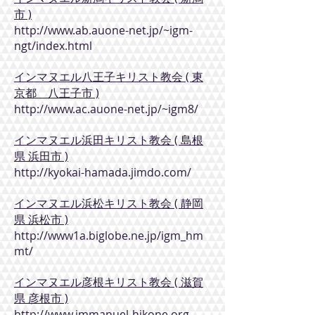
市 )
http://www.ab.auone-net.jp/~igm-
ngt/index.html
インマヌエル八王子キリスト教会 ( 東
京都 八王子市 )
http://www.ac.auone-net.jp/~igm8/
インマヌエル浜田キリスト教会 ( 島根
県 浜田市 )
http://kyokai-hamada.jimdo.com/
インマヌエル浜松キリスト教会 ( 静岡
県 浜松市 )
http://www1a.biglobe.ne.jp/igm_hm
mt/
インマヌエル彦根キリスト教会 ( 滋賀
県 彦根市 )
http://www.immanuel-hikone.org