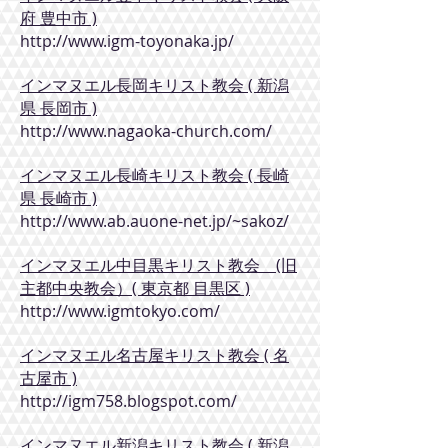
府 豊中市 )
http://www.igm-toyonaka.jp/
インマヌエル長岡キリスト教会 ( 新潟
県 長岡市 )
http://www.nagaoka-church.com/
インマヌエル長崎キリスト教会 ( 長崎
県 長崎市 )
http://www.ab.auone-net.jp/~sakoz/
インマヌエル中目黒キリスト教会 (旧
主都中央教会）( 東京都 目黒区 )
http://www.igmtokyo.com/
インマヌエル名古屋キリスト教会 ( 名
古屋市 )
http://igm758.blogspot.com/
インマヌエル新潟キリスト教会 ( 新潟