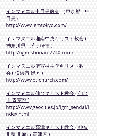
インマヌエル中目黒教会
（東京都 中
目黒）
http://www.igmtokyo.com/
インマヌエル湘南中央キリスト教会 (
神奈川県 茅ヶ崎市 )
http://igm-shonan-7740.com/
インマヌエル聖宣神学院キリスト教
会 ( 横浜市 緑区 )
http://www.bt-church.com/
インマヌエル仙台キリスト教会 ( 仙台
市 青葉区 )
http://www.geocities.jp/igm_sendai/i
ndex.html
インマヌエル高津キリスト教会 ( 神奈
川県 川崎市 高津区 )