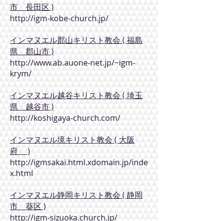
市 長田区 )
http://igm-kobe-church.jp/
インマヌエル郡山キリスト教会 ( 福島
県 郡山市 )
http://www.ab.auone-net.jp/~igm-
krym/
インマヌエル越谷キリスト教会 ( 埼玉
県 越谷市 )
http://koshigaya-church.com/
インマヌエル境キリスト教会 ( 大阪
府 )
http://igmsakai.html.xdomain.jp/inde
x.html
インマヌエル静岡キリスト教会 ( 静岡
市 葵区 )
http://igm-sizuoka.church.jp/