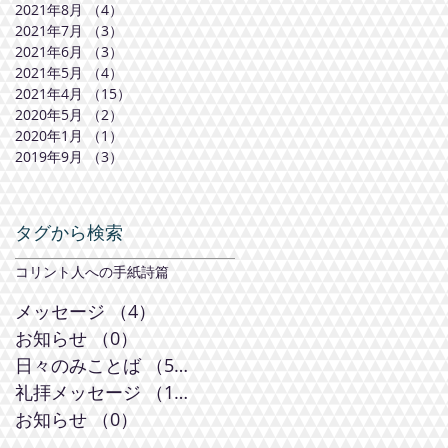
2021年8月
（4）
4件の記事
2021年7月
（3）
3件の記事
2021年6月
（3）
3件の記事
2021年5月
（4）
4件の記事
2021年4月
（15）
15件の記事
2020年5月
（2）
2件の記事
2020年1月
（1）
1件の記事
2019年9月
（3）
3件の記事
タグから検索
コリント人への手紙
詩篇
メッセージ
（4）
4件の記事
お知らせ
（0）
0件の記事
日々のみことば
（5）
5件の記事
礼拝メッセージ
（1）
1件の記事
お知らせ
（0）
0件の記事