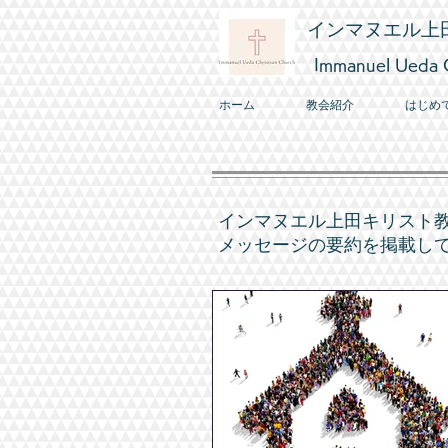
インマヌエル上
Immanuel Ueda C
ホーム
教会紹介
はじめ
​インマヌエル上田キリスト
メッセージの要約を掲載し