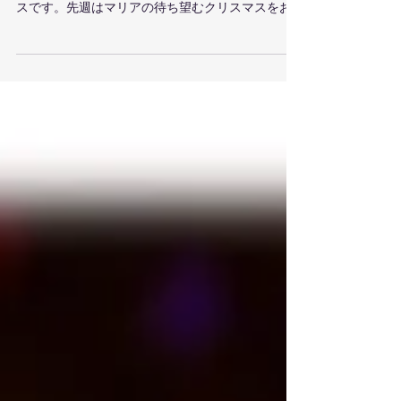
ス
２０２２年１２月１１日 メッセージ要約 ルカの
福音書2章1～15節 今年はとても恵み深いクリスマ
スです。先週はマリアの待ち望むクリスマスをお
話ししました。マリアは背景にある多くの苦しみ
を乗り越えてイエス様を身ごもる信仰の決断をし
ました。そして、先週の祈祷会では、そのマリア
を...