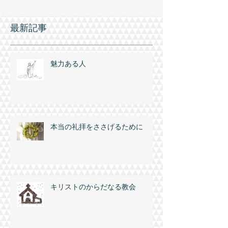
り、そのうちの一つが私の家の近くにありまし
た。そのような関係でその教会の牧師と親しいお
交わりをさせていただきました。その牧師がアメ
リ...
最新記事
魅力ある人
本当の礼拝をささげるために