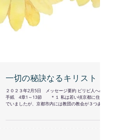
一切の秘訣なるキリスト
２０２３年2月5日 メッセージ要約 ピリピ人への
手紙 4章1～13節 ＊１ 私は若い頃京都に住ん
でいましたが、京都市内には教団の教会が３つあ