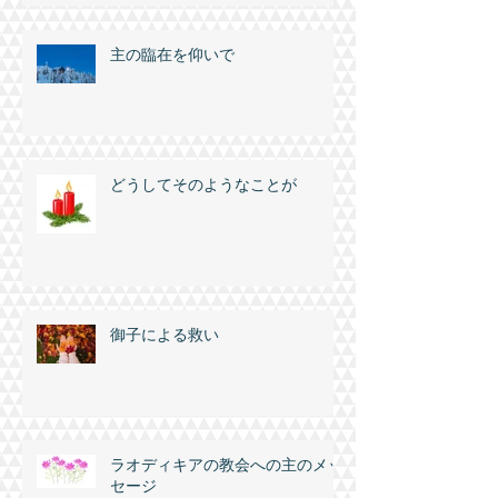
キリストのからだなる教会
主の臨在を仰いで
どうしてそのようなことが
御子による救い