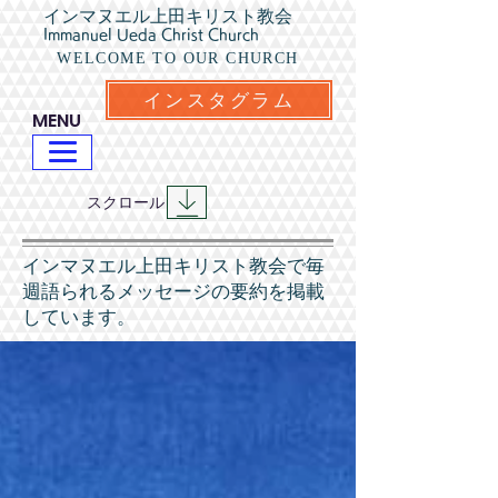
インマヌエル上田キリスト教会
Immanuel Ueda Christ Church
WELCOME TO OUR CHURCH
インスタグラム
​MENU
​スクロール
​インマヌエル上田キリスト教会で毎
週語られるメッセージの要約を掲載
しています。