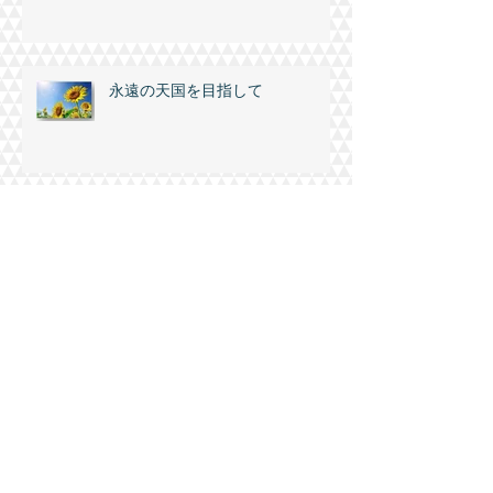
ラオディキアの教会への主のメッ
セージ
永遠の天国を目指して
慰めに満ちた神
野の花を見て、よく考えなさい