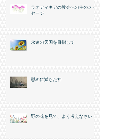
ラオディキアの教会への主のメッ
セージ
永遠の天国を目指して
慰めに満ちた神
野の花を見て、よく考えなさい