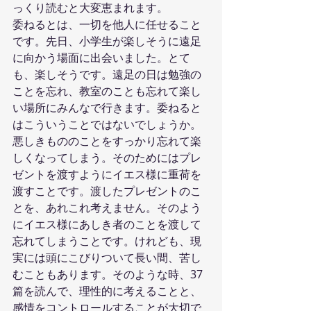
っくり読むと大変恵まれます。
委ねるとは、一切を他人に任せること
です。先日、小学生が楽しそうに遠足
に向かう場面に出会いました。とて
も、楽しそうです。遠足の日は勉強の
ことを忘れ、教室のことも忘れて楽し
い場所にみんなで行きます。委ねると
はこういうことではないでしょうか。
悪しきもののことをすっかり忘れて楽
しくなってしまう。そのためにはプレ
ゼントを渡すようにイエス様に重荷を
渡すことです。渡したプレゼントのこ
とを、あれこれ考えません。そのよう
にイエス様にあしき者のことを渡して
忘れてしまうことです。けれども、現
実には頭にこびりついて長い間、苦し
むこともあります。そのような時、37
篇を読んで、理性的に考えることと、
感情をコントロールすることが大切で