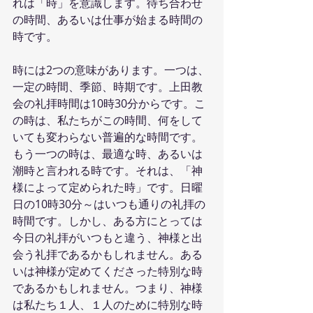
れは「時」を意識します。待ち合わせ
の時間、あるいは仕事が始まる時間の
時です。
時には2つの意味があります。一つは、
一定の時間、季節、時期です。上田教
会の礼拝時間は10時30分からです。こ
の時は、私たちがこの時間、何をして
いても変わらない普遍的な時間です。
もう一つの時は、最適な時、あるいは
潮時と言われる時です。それは、「神
様によって定められた時」です。日曜
日の10時30分～はいつも通りの礼拝の
時間です。しかし、ある方にとっては
今日の礼拝がいつもと違う、神様と出
会う礼拝であるかもしれません。ある
いは神様が定めてくださった特別な時
であるかもしれません。つまり、神様
は私たち１人、１人のために特別な時