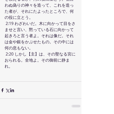
わぬ偽りの神々を造って、これを造っ
た者が、それにたよったところで、何
の役に立とう。
 2:19 わざわいだ。木に向かって目をさ
ませと言い、黙っている石に向かって
起きろと言う者よ。それは像だ。それ
は金や銀をかぶせたもの。その中には
何の息もない。
 2:20 しかし【主】は、その聖なる宮に
おられる。全地よ。その御前に静ま
れ。