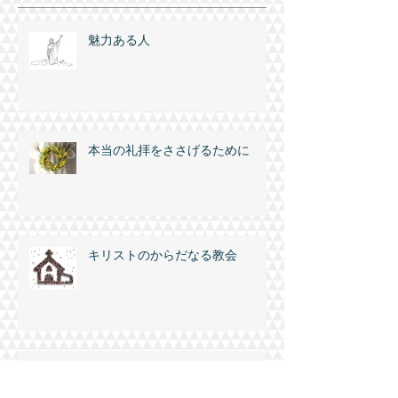
魅力ある人
本当の礼拝をささげるために
キリストのからだなる教会
主の臨在を仰いで