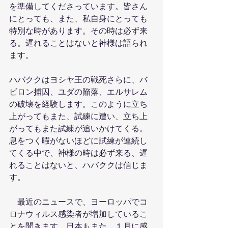
を準備してくださっています。皆さん
にとっても、また、私自身にとっても
特別な時があります。その時は必ず来
る。遅れることはないと神様は語られ
ます。
ハバククはヨシヤ王の戦死さらに、バ
ビロン捕囚、ユダの陥落、エルサレム
の破壊を経験します。このように立ち
上がってもまた、試練に遭い、立ち上
がってもまた試練が追いかけてくる。
息をつく暇がないほどに試練が連続し
てくる中で、神様の時は必ず来る、遅
れることはないと、ハバククは信じま
す。
　最近のニュースで、ヨーロッパでコ
ロナウィルス感染者が増加しているこ
とを聞きます。日本もまた、１月に感