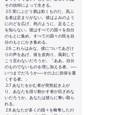
その信仰によって生きる。
 2:5 実にぶどう酒は欺くものだ。高ぶ
る者は定まりがない。彼はよみのよう
にのどを広げ、死のように、足ること
を知らない。彼はすべての国々を自分
のもとに集め、すべての国々の民を自
分のもとにかき集める。
 2:6 これらはみな、彼についてあざけ
りの声をあげ、彼を皮肉り、風刺して
こう言わないだろうか。「ああ。自分
のものでないものを増し加える者。──
いつまでだろうか──その上に担保を重
くする者。」
 2:7 あなたをかむ者が突然起き上が
り、あなたを揺り動かす者が目ざめな
いだろうか。あなたは彼らに奪い取ら
れる。
 2:8 あなたが多くの国々を略奪したの