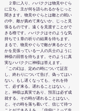
　２章に入り、ハバククは物見やぐら
に立ち、主が何を語られるかをじっと
聞きます。物見やぐらとは敵との戦い
の中、敵が責めて来ないか、じっと見
張るものです。遠くを見渡すことがで
きる櫓です。ハバククはそのような気
持ちで１章の祈りの結果を待ちます。
まるで、物見やぐらで敵が来るかどう
かを見張っている一人の兵士のように
神様の回答を待ちます。そのように真
実なハバククに神様は答えます。
「この幻は、定めの時について証言
し、終わりについて告げ、偽ってはい
ない。もし遅くなっても、それを待
て。必ず来る。遅れることはない。」
と。神様は真実であり、預言は必ず成
就する。その時が遅れることはない。
と。その時を落ち着いて、信じて待つ
ことができる人を、「信仰によって生