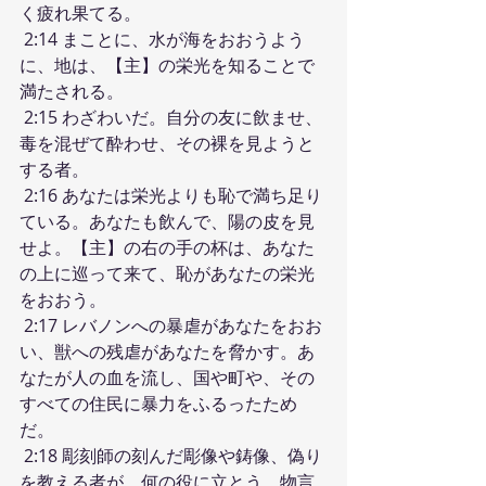
く疲れ果てる。
 2:14 まことに、水が海をおおうよう
に、地は、【主】の栄光を知ることで
満たされる。
 2:15 わざわいだ。自分の友に飲ませ、
毒を混ぜて酔わせ、その裸を見ようと
する者。
 2:16 あなたは栄光よりも恥で満ち足り
ている。あなたも飲んで、陽の皮を見
せよ。【主】の右の手の杯は、あなた
の上に巡って来て、恥があなたの栄光
をおおう。
 2:17 レバノンへの暴虐があなたをおお
い、獣への残虐があなたを脅かす。あ
なたが人の血を流し、国や町や、その
すべての住民に暴力をふるったため
だ。
 2:18 彫刻師の刻んだ彫像や鋳像、偽り
を教える者が、何の役に立とう。物言