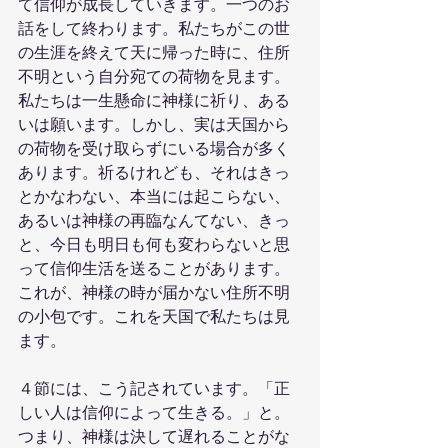
て信仰が成長していきます。一つのお
話をして終わります。私たちがこの世
の生涯を終えて天に帰った時に、住所
不明という自分宛ての荷物を見ます。
私たちは一生懸命に神様に祈り、ある
いは願います。しかし、実は天国から
の荷物を受け取らずにいる場合が多く
あります。祈るけれども、それはきっ
とかなわない、本当には起こらない、
あるいは神様の再臨なんてない、きっ
と、今日も明日も何も変わらないと思
って信仰生活を送ることがあります。
これが、神様の時が届かない住所不明
の小包です。これを天国で私たちは見
ます。
４節には、こう記されています。「正
しい人は信仰によって生きる。」と。
つまり、神様は決して遅れることがな