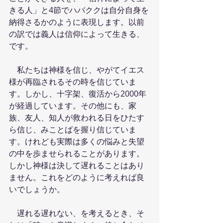
きる人」と4節でハバククは自分自身を
納得さるかのように表現します。以前
の訳では義人は信仰によって生きる、
です。
　私たちは神様を信じ、やがてイエス
様が再臨されるその時を信じていま
す。しかし、十字架、復活から2000年
が経過しています。その他にも、家
族、友人、知人が救われる日をひたす
ら信じ、みことばを握り信じていま
す。けれども実際は多くの悩みと失望
の中を歩ませられることがあります。
しかし神様は決して遅れることはあり
ません。これをどのように考えれば良
いでしょうか。
　遅れる遅れない、を考えるとき、そ