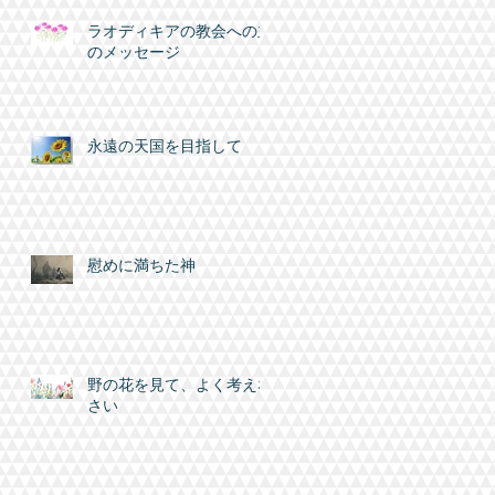
ラオディキアの教会への主
のメッセージ
永遠の天国を目指して
慰めに満ちた神
野の花を見て、よく考えな
さい