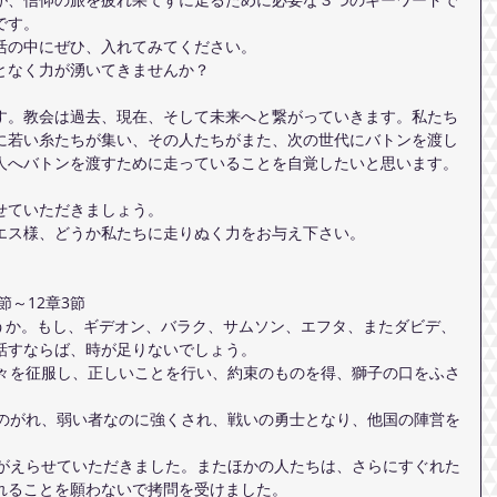
です。
活の中にぜひ、入れてみてください。
となく力が湧いてきませんか？
す。教会は過去、現在、そして未来へと繋がっていきます。私たち
に若い糸たちが集い、その人たちがまた、次の世代にバトンを渡し
人へバトンを渡すために走っていることを自覚したいと思います。
せていただきましょう。
エス様、どうか私たちに走りぬく力をお与え下さい。
節～12章3節
しょうか。もし、ギデオン、バラク、サムソン、エフタ、またダビデ、
話すならば、時が足りないでしょう。
れることを願わないで拷問を受けました。