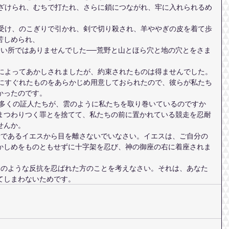
苦しめられ、
の信仰によってあかしされましたが、約束されたものは得ませんでした。
かったのです。
うに多くの証人たちが、雲のように私たちを取り巻いているのですか
まつわりつく罪とを捨てて、私たちの前に置かれている競走を忍耐
せんか。
かしめをものともせずに十字架を忍び、神の御座の右に着座されま
てしまわないためです。