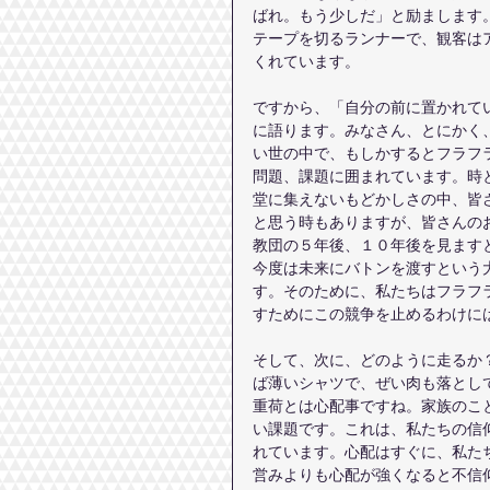
ばれ。もう少しだ」と励まします
テープを切るランナーで、観客は
くれています。
ですから、「自分の前に置かれて
に語ります。みなさん、とにかく
い世の中で、もしかするとフラフ
問題、課題に囲まれています。時
堂に集えないもどかしさの中、皆
と思う時もありますが、皆さんの
教団の５年後、１０年後を見ます
今度は未来にバトンを渡すという
す。そのために、私たちはフラフ
すためにこの競争を止めるわけに
そして、次に、どのように走るか
ば薄いシャツで、ぜい肉も落とし
重荷とは心配事ですね。家族のこ
い課題です。これは、私たちの信
れています。心配はすぐに、私た
営みよりも心配が強くなると不信