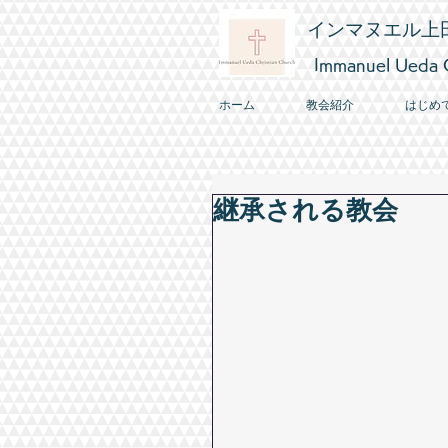
インマヌエル上
Immanuel Ueda C
ホーム
教会紹介
はじめ
継承される教会