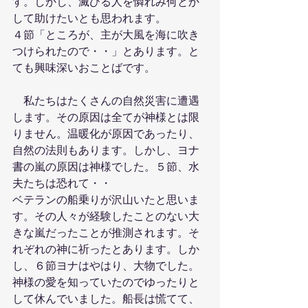
す。しかし、滅びる人を憐れみ何とか
して助けたいとも思われます。
４節「ところが、主が大風を海に吹き
つけられたので・・」とあります。と
ても興味深いおことばです。
　私たちはたくさんの自然災害に遭遇
します。その原因は全てが神様とは限
りません。温暖化が原因であったり、
自然の法則もあります。しかし、ヨナ
書の嵐の原因は神様でした。５節、水
夫たちは恐れて・・
ベテランの船乗りが沢山いたと思いま
す。その人々が経験したことのない大
きな嵐だったことが推測されます。そ
れぞれの神に祈ったとあります。しか
し、６節ヨナはやはり、大物でした。
神様の愛を知っていたのでゆったりと
して休んでいました。船長は慌てて、