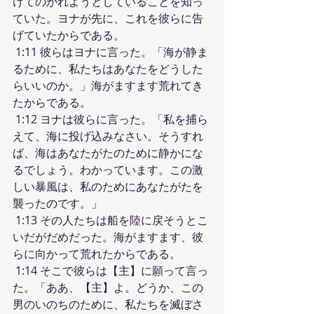
けてのがれようとしていることを知っ
ていた。ヨナが先に、これを彼らに告
げていたからである。
 1:11 彼らはヨナに言った。「海が静ま
るために、私たちはあなたをどうした
らいいのか。」海がますます荒れてき
たからである。
 1:12 ヨナは彼らに言った。「私を捕ら
えて、海に投げ込みなさい。そうすれ
ば、海はあなたがたのために静かにな
るでしょう。わかっています。この激
しい暴風は、私のためにあなたがたを
襲ったのです。」
 1:13 その人たちは船を陸に戻そうとこ
いだがだめだった。海がますます、彼
らに向かって荒れたからである。
 1:14 そこで彼らは【主】に願って言っ
た。「ああ、【主】よ。どうか、この
男のいのちのために、私たちを滅ぼさ