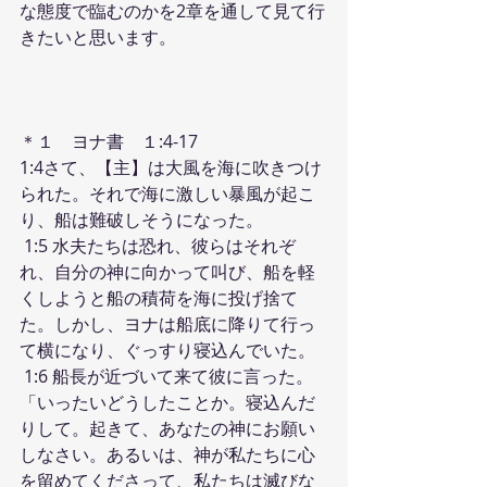
な態度で臨むのかを2章を通して見て行
きたいと思います。
＊１　ヨナ書　１:4-17
1:4さて、【主】は大風を海に吹きつけ
られた。それで海に激しい暴風が起こ
り、船は難破しそうになった。
 1:5 水夫たちは恐れ、彼らはそれぞ
れ、自分の神に向かって叫び、船を軽
くしようと船の積荷を海に投げ捨て
た。しかし、ヨナは船底に降りて行っ
て横になり、ぐっすり寝込んでいた。
 1:6 船長が近づいて来て彼に言った。
「いったいどうしたことか。寝込んだ
りして。起きて、あなたの神にお願い
しなさい。あるいは、神が私たちに心
を留めてくださって、私たちは滅びな