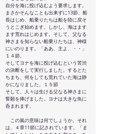
自分を海に投げ込むよう要求します。
まさかそんなことも出来ずに13節、船
長はじめ、船乗りたちは船を陸に戻そ
うとこぎ始めます。しかし、海はます
ます荒れはじめます。そして、父なる
神さまを知らない船乗りたちは、神様
にいのります。「ああ、主よ、・・」
１４節。
そしてヨナを海に投げ込むという苦渋
の決断をして実行しました。するとた
ちまち、何をしても荒れていた海は静
かになりました。１５節
そして、人々は生ける父なる神さまに
誓願を捧げました。ヨナは大きな魚に
呑まれます。
　この嵐の意味は何でしょうか。それ
は、４章11節に記されています。「ま