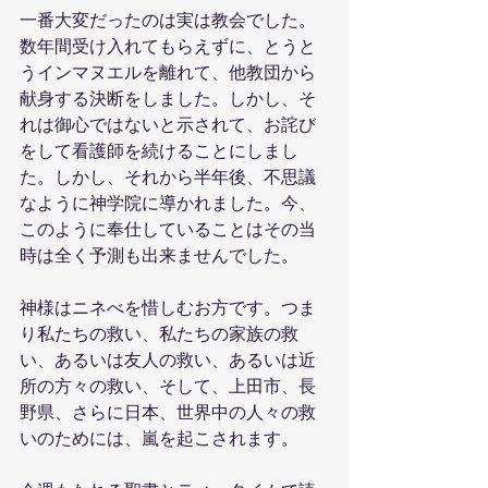
一番大変だったのは実は教会でした。
数年間受け入れてもらえずに、とうと
うインマヌエルを離れて、他教団から
献身する決断をしました。しかし、そ
れは御心ではないと示されて、お詫び
をして看護師を続けることにしまし
た。しかし、それから半年後、不思議
なように神学院に導かれました。今、
このように奉仕していることはその当
時は全く予測も出来ませんでした。
神様はニネべを惜しむお方です。つま
り私たちの救い、私たちの家族の救
い、あるいは友人の救い、あるいは近
所の方々の救い、そして、上田市、長
野県、さらに日本、世界中の人々の救
いのためには、嵐を起こされます。