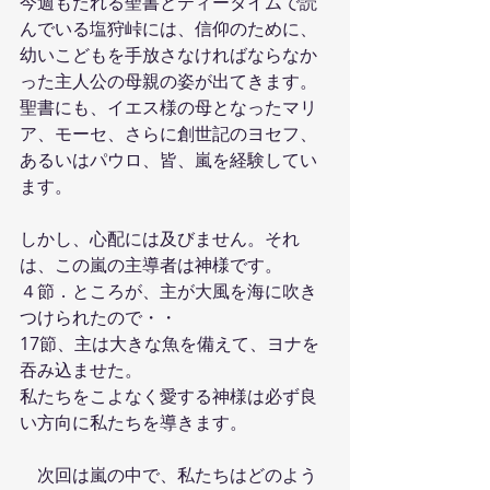
今週もたれる聖書とティータイムで読
んでいる塩狩峠には、信仰のために、
幼いこどもを手放さなければならなか
った主人公の母親の姿が出てきます。
聖書にも、イエス様の母となったマリ
ア、モーセ、さらに創世記のヨセフ、
あるいはパウロ、皆、嵐を経験してい
ます。
しかし、心配には及びません。それ
は、この嵐の主導者は神様です。
４節．ところが、主が大風を海に吹き
つけられたので・・
17節、主は大きな魚を備えて、ヨナを
吞み込ませた。
私たちをこよなく愛する神様は必ず良
い方向に私たちを導きます。
　次回は嵐の中で、私たちはどのよう