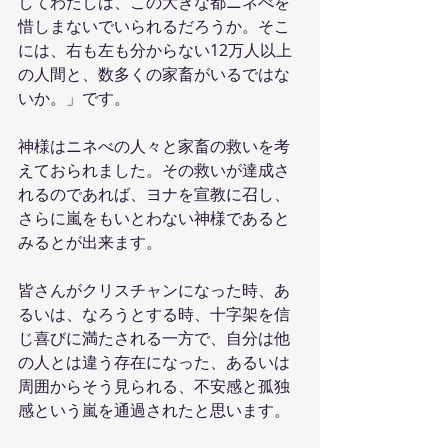
してわたしは、この大きな都ニネべを
惜しまないでいられるだろうか。そこ
には、右も左も分からない12万人以上
の人間と、数多くの家畜がいるではな
いか。」です。
神様はニネべの人々と家畜の救いを考
えておられました。その救いが達成さ
れるのであれば、ヨナを宣教に召し、
さらに嵐をもいとわない神様であると
みるとが出来ます。
皆さんがクリスチャンになった時、あ
るいは、なろうとする時、十字架を信
じ喜びに満たされる一方で、自分は他
の人とは違う存在になった、あるいは
周囲からそう見られる、不安感と孤独
感という嵐を通過されたと思います。