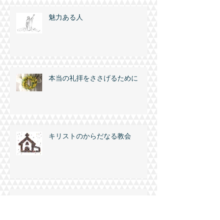
魅力ある人
本当の礼拝をささげるために
キリストのからだなる教会
主の臨在を仰いで