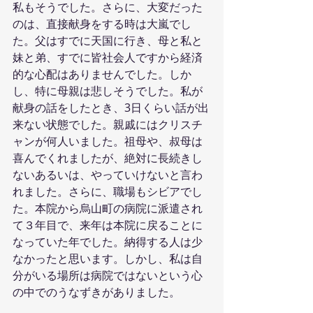
私もそうでした。さらに、大変だった
のは、直接献身をする時は大嵐でし
た。父はすでに天国に行き、母と私と
妹と弟、すでに皆社会人ですから経済
的な心配はありませんでした。しか
し、特に母親は悲しそうでした。私が
献身の話をしたとき、3日くらい話が出
来ない状態でした。親戚にはクリスチ
ャンが何人いました。祖母や、叔母は
喜んでくれましたが、絶対に長続きし
ないあるいは、やっていけないと言わ
れました。さらに、職場もシビアでし
た。本院から烏山町の病院に派遣され
て３年目で、来年は本院に戻ることに
なっていた年でした。納得する人は少
なかったと思います。しかし、私は自
分がいる場所は病院ではないという心
の中でのうなずきがありました。