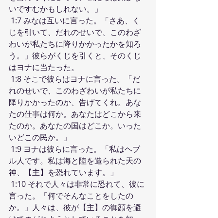
いですむかもしれない。」
 1:7 みなは互いに言った。「さあ、く
じを引いて、だれのせいで、このわざ
わいが私たちに降りかかったかを知ろ
う。」彼らがくじを引くと、そのくじ
はヨナに当たった。
 1:8 そこで彼らはヨナに言った。「だ
れのせいで、このわざわいが私たちに
降りかかったのか、告げてくれ。あな
たの仕事は何か。あなたはどこから来
たのか。あなたの国はどこか。いった
いどこの民か。」
 1:9 ヨナは彼らに言った。「私はヘブ
ル人です。私は海と陸を造られた天の
神、【主】を恐れています。」
 1:10 それで人々は非常に恐れて、彼に
言った。「何でそんなことをしたの
か。」人々は、彼が【主】の御顔を避