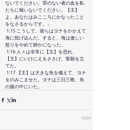
ないでください。罪のない者の血を私
たちに報いないでください。【主】
よ。あなたはみこころにかなったこと
をなさるからです。」
 1:15 こうして、彼らはヨナをかかえて
海に投げ込んだ。すると、海は激しい
怒りをやめて静かになった。
 1:16 人々は非常に【主】を恐れ、
【主】にいけにえをささげ、誓願を立
てた。
 1:17 【主】は大きな魚を備えて、ヨナ
をのみこませた。ヨナは三日三晩、魚
の腹の中にいた。