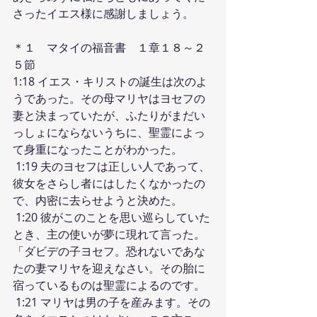
さったイエス様に感謝しましょう。
＊１　マタイの福音書　１章１８～２
５節
1:18 イエス・キリストの誕生は次のよ
うであった。その母マリヤはヨセフの
妻と決まっていたが、ふたりがまだい
っしょにならないうちに、聖霊によっ
て身重になったことがわかった。
 1:19 夫のヨセフは正しい人であって、
彼女をさらし者にはしたくなかったの
で、内密に去らせようと決めた。
 1:20 彼がこのことを思い巡らしていた
とき、主の使いが夢に現れて言った。
「ダビデの子ヨセフ。恐れないであな
たの妻マリヤを迎えなさい。その胎に
宿っているものは聖霊によるのです。
 1:21 マリヤは男の子を産みます。その