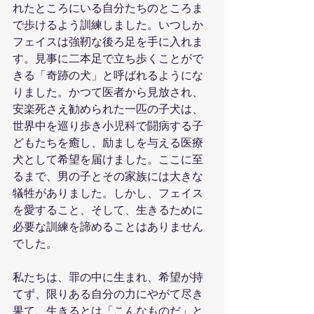
れたところにいる自分たちのところま
で歩けるよう訓練しました。いつしか
フェイスは強靭な後ろ足を手に入れま
す。見事に二本足で立ち歩くことがで
きる「奇跡の犬」と呼ばれるようにな
りました。かつて医者から見放され、
安楽死さえ勧められた一匹の子犬は、
世界中を巡り歩き小児科で闘病する子
どもたちを癒し、励ましを与える医療
犬として希望を届けました。ここに至
るまで、男の子とその家族には大きな
犠牲がありました。しかし、フェイス
を愛すること、そして、生きるために
必要な訓練を諦めることはありません
でした。
私たちは、罪の中に生まれ、希望が持
てず、限りある自分の力にやがて尽き
果て、生きるとは「こんなものだ」と