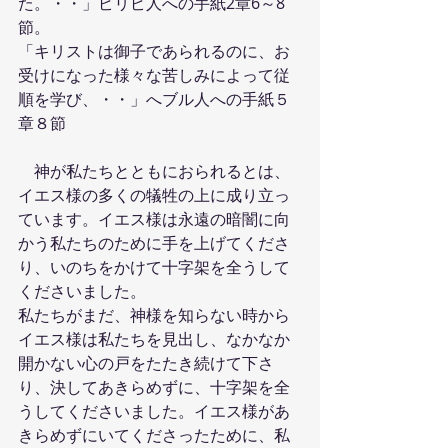
た。・・」ピリピ人への手紙2章6～8
節。
「キリストは御子であられるのに、お
受けになった様々な苦しみによって従
順を学び、・・」へブル人への手紙５
章８節
　神が私たちとともにおられるとは、
イエス様の多くの犠牲の上に成り立っ
ています。イエス様は永遠の暗闇に向
かう私たちのために手を上げてくださ
り、いのちをかけて十字架を全うして
くださいました。
私たちがまだ、神様を知らない時から
イエス様は私たちを見出し、なかなか
開かない心の戸をたたき続けて下さ
り、決してあきらめずに、十字架を全
うしてくださいました。イエス様があ
きらめずにいてくださったために、私