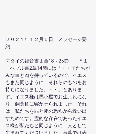
２０２１年１２月５日　メッセージ要
約
マタイの福音書１章18～25節　　＊１
　へブル書2章14節には「・・子たちが
みな血と肉を持っているので、イエス
もまた同じように、それらのものをお
持ちになりました。・・」とありま
す。イエス様は馬小屋でお生まれにな
り、飼葉桶に寝かせられました。それ
は、私たちを罪と死の恐怖から救い出
すためです。霊的な存在であったイエ
ス様が私たちと同じように、人として
生まれてくださいました。言葉では表