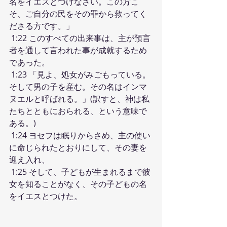
名をイエスとつけなさい。この方こ
そ、ご自分の民をその罪から救ってく
ださる方です。」
 1:22 このすべての出来事は、主が預言
者を通して言われた事が成就するため
であった。
 1:23 「見よ、処女がみごもっている。
そして男の子を産む。その名はインマ
ヌエルと呼ばれる。」(訳すと、神は私
たちとともにおられる、という意味で
ある。)
 1:24 ヨセフは眠りからさめ、主の使い
に命じられたとおりにして、その妻を
迎え入れ、
 1:25 そして、子どもが生まれるまで彼
女を知ることがなく、その子どもの名
をイエスとつけた。