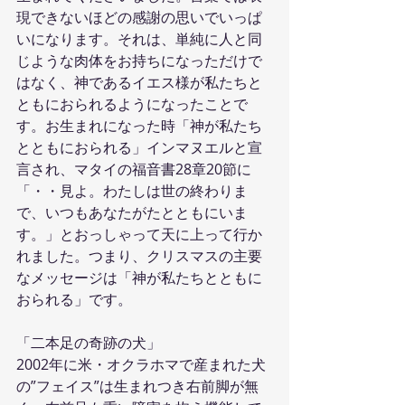
現できないほどの感謝の思いでいっぱ
いになります。それは、単純に人と同
じような肉体をお持ちになっただけで
はなく、神であるイエス様が私たちと
ともにおられるようになったことで
す。お生まれになった時「神が私たち
とともにおられる」インマヌエルと宣
言され、マタイの福音書28章20節に
「・・見よ。わたしは世の終わりま
で、いつもあなたがたとともにいま
す。」とおっしゃって天に上って行か
れました。つまり、クリスマスの主要
なメッセージは「神が私たちとともに
おられる」です。
「二本足の奇跡の犬」
2002年に米・オクラホマで産まれた犬
の”フェイス”は生まれつき右前脚が無