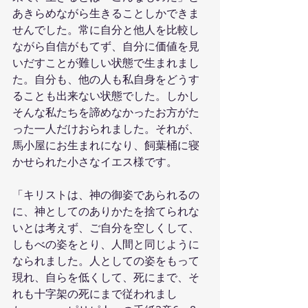
あきらめながら生きることしかできま
せんでした。常に自分と他人を比較し
ながら自信がもてず、自分に価値を見
いだすことが難しい状態で生まれまし
た。自分も、他の人も私自身をどうす
ることも出来ない状態でした。しかし
そんな私たちを諦めなかったお方がた
った一人だけおられました。それが、
馬小屋にお生まれになり、飼葉桶に寝
かせられた小さなイエス様です。
「キリストは、神の御姿であられるの
に、神としてのありかたを捨てられな
いとは考えず、ご自分を空しくして、
しもべの姿をとり、人間と同じように
なられました。人としての姿をもって
現れ、自らを低くして、死にまで、そ
れも十字架の死にまで従われまし