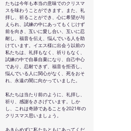
たちは今年も本当の意味でのクリスマ
スを味わうことができます。また、礼
拝し、祈ることができ、心に希望が与
えられ、試練の中にあってもくじけず
前を向き、互いに愛し合い、互いに忍
耐し、福音を伝え、悩んでいる人を助
けています。イエス様に出会う以前の
私たちは、礼拝もなく、祈りもなく、
試練の中で自暴自棄になり、自己中心
であり、忍耐できず、福音を拒否し、
悩んでいる人に関心がなく、死をおそ
れ、永遠の闇に向かっていました。
私たちは当たり前のように、礼拝し、
祈り、感謝をささげています。しか
し、これは奇跡であることを2021年の
クリスマス思いましょう。
あきらめずに私たちともにあってくだ