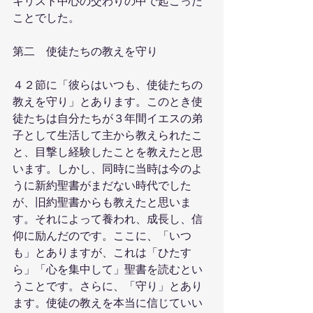
キリスト中心の交わりの中で起こった
ことでした。
第二　使徒たちの教えを守り
４２節に「彼らはいつも、使徒たちの
教えを守り」とあります。このとき使
徒たちは自分たちが３年間イエスの弟
子として生活して主から教えられたこ
と、目撃し経験したことを教えたと思
います。しかし、同時に当時は今のよ
うに新約聖書がまだない時代でした
が、旧約聖書からも教えたと思いま
す。それによって養われ、成長し、信
仰に励んだのです。ここに、「いつ
も」とありますが、これは「ひたす
ら」「心を集中して」聖書を読むとい
うことです。さらに、「守り」とあり
ます。使徒の教えを本当に信じていい