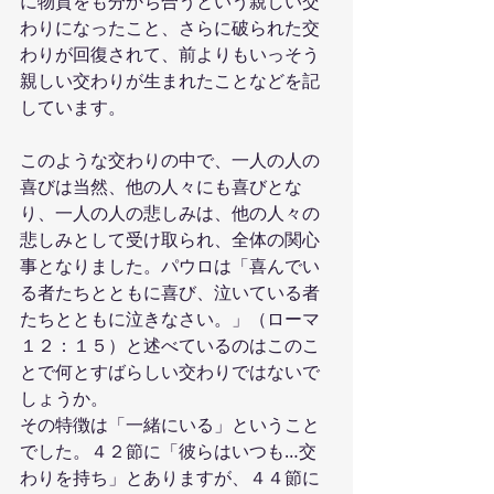
に物質をも分かち合うという親しい交
わりになったこと、さらに破られた交
わりが回復されて、前よりもいっそう
親しい交わりが生まれたことなどを記
しています。
このような交わりの中で、一人の人の
喜びは当然、他の人々にも喜びとな
り、一人の人の悲しみは、他の人々の
悲しみとして受け取られ、全体の関心
事となりました。パウロは「喜んでい
る者たちとともに喜び、泣いている者
たちとともに泣きなさい。」（ローマ
１２：１５）と述べているのはこのこ
とで何とすばらしい交わりではないで
しょうか。
その特徴は「一緒にいる」ということ
でした。４２節に「彼らはいつも…交
わりを持ち」とありますが、４４節に