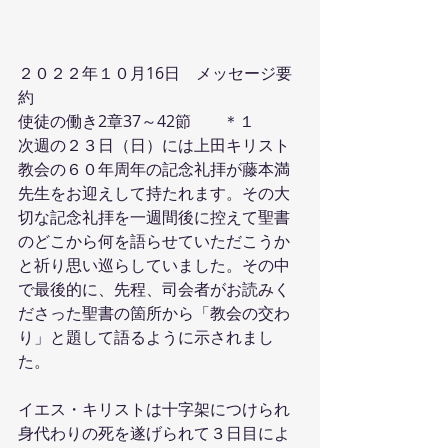
２０２２年１０月16日　メッセージ要
約
使徒の働き2章37～42節　　＊１
次週の２３日（日）には上田キリスト
教会の６０年周年の記念礼拝が藤本満
先生をお迎えして持たれます。その大
切な記念礼拝を一週間後に控えて聖書
のどこから何を語らせていただこうか
と祈り思い巡らしていました。その中
で最後的に、先程、司会者がお読みく
ださった聖書の箇所から「教会の交わ
り」と題して語るように示されまし
た。
イエス・キリストは十字架につけられ
身代わりの死を遂げられて３日目によ