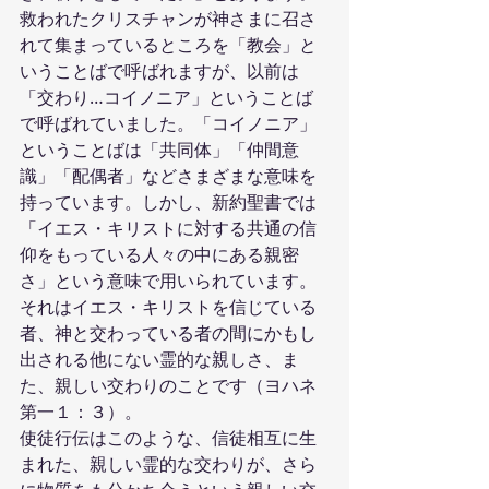
救われたクリスチャンが神さまに召さ
れて集まっているところを「教会」と
いうことばで呼ばれますが、以前は
「交わり…コイノニア」ということば
で呼ばれていました。「コイノニア」
ということばは「共同体」「仲間意
識」「配偶者」などさまざまな意味を
持っています。しかし、新約聖書では
「イエス・キリストに対する共通の信
仰をもっている人々の中にある親密
さ」という意味で用いられています。
それはイエス・キリストを信じている
者、神と交わっている者の間にかもし
出される他にない霊的な親しさ、ま
た、親しい交わりのことです（ヨハネ
第一１：３）。
使徒行伝はこのような、信徒相互に生
まれた、親しい霊的な交わりが、さら