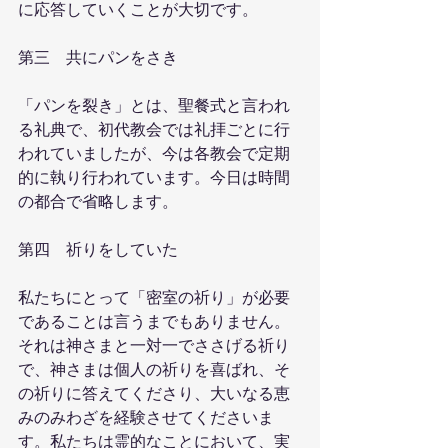
に応答していくことが大切です。
第三　共にパンをさき　　
「パンを裂き」とは、聖餐式と言われ
る礼典で、初代教会では礼拝ごとに行
われていましたが、今は各教会で定期
的に執り行われています。今日は時間
の都合で省略します。
第四　祈りをしていた
私たちにとって「密室の祈り」が必要
であることは言うまでもありません。
それは神さまと一対一でささげる祈り
で、神さまは個人の祈りを喜ばれ、そ
の祈りに答えてくださり、大いなる恵
みのみわざを経験させてくださいま
す。私たちは霊的なことにおいて、実