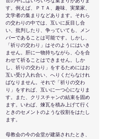
世の中にはいろいろな集まりがありま
す。例えば、ＰＴＡ、趣味、実業家、
文学者の集まりなどあります。それら
の交わりの中では、互いに反目し合
い、批判したり、争っていても、メン
バーであることは可能です。しかし、
「祈りの交わり」はそのようにはいき
ません。肝に一物持ちながら、心を合
わせて祈ることはできません。しか
し、祈りの交わり」をするためにはお
互い受け入れ合い、へりくだらなけれ
ばなりません。それで「祈りの交わ
り」をすれば、互いに一つ心になりま
す。また、クリスチャンの結束を固め
ます。いわば、煉瓦を積み上げて行く
ときのセメントのような役割をはたし
ます。
母教会の今の会堂が建築されたとき、