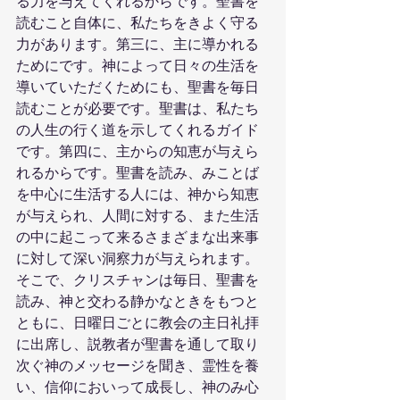
る力を与えてくれるからです。聖書を
読むこと自体に、私たちをきよく守る
力があります。第三に、主に導かれる
ためにです。神によって日々の生活を
導いていただくためにも、聖書を毎日
読むことが必要です。聖書は、私たち
の人生の行く道を示してくれるガイド
です。第四に、主からの知恵が与えら
れるからです。聖書を読み、みことば
を中心に生活する人には、神から知恵
が与えられ、人間に対する、また生活
の中に起こって来るさまざまな出来事
に対して深い洞察力が与えられます。
そこで、クリスチャンは毎日、聖書を
読み、神と交わる静かなときをもつと
ともに、日曜日ごとに教会の主日礼拝
に出席し、説教者が聖書を通して取り
次ぐ神のメッセージを聞き、霊性を養
い、信仰においって成長し、神のみ心