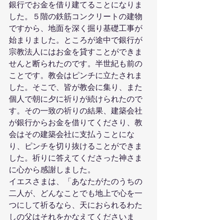
銀行でお金を借り建てることになりま
した。５階の鉄筋コンクリートの建物
ですから、地面を深く掘り基礎工事が
始まりました。ところが途中で銀行が
宗教法人にはお金を貸すことができま
せんと断られたのです。半世紀も前の
ことです。教会はピンチに立たされま
した。そこで、皆が教会に集り、また
個人で朝に夕に祈りが続けられたので
す。その一致の祈りの結果、建築会社
が銀行からお金を借りてくださり、教
会はその建築会社に支払うことにな
り、ピンチを切り抜けることができま
した。祈りに答えてくださった神さま
に心から感謝しました。
イエスさまは、「あなたがたのうちの
二人が、どんなことでも地上で心を一
つにして祈るなら、天におられるわた
しの父はそれをかなえてくださいま