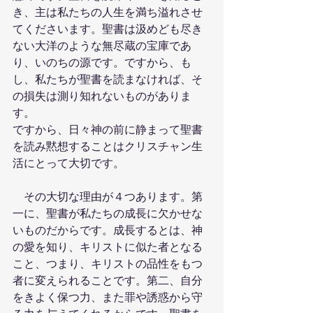
き、主は私たちの人生を満ち溢れさせ
てくださいます。聖書は汲めども尽き
ない大洋のような無尽蔵の宝庫であ
り、いのちの源です。ですから、も
し、私たちが聖書を読まなければ、そ
の損失は測り知れないものがありま
す。
ですから、日々神の前に静まって聖書
を読み黙想することはクリスチャン生
活にとって大切です。
　その大切な理由が４つあります。第
一に、聖書が私たちの成長に欠かせな
いものだからです。成長するとは、神
の愛を知り、キリストに似た者となる
こと、つまり、キリストの品性をもつ
者に変えられることです。第二、自分
をきよく保つ力、また罪や誘惑から守