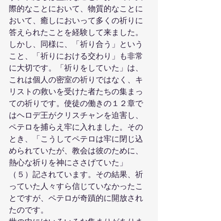
際的なことにおいて、物質的なことに
おいて、癒しにおいって多くの祈りに
答えられたことを経験して来ました。
しかし、同様に、「祈り合う」という
こと、「祈りにおける交わり」も非常
に大切です。「祈りをしていた」は、
これは個人の密室の祈りではなく、キ
リストの救いを受けた者たちの集まっ
ての祈りです。使徒の働きの１２章で
はヘロデ王がクリスチャンを迫害し、
ペテロを捕らえ牢に入れました。その
とき、「こうしてペテロは牢に閉じ込
められていたが、教会は彼のために、
熱心な祈りを神にささげていた」
（５）記されています。その結果、祈
っていた人々すら信じていなかったこ
とですが、ペテロが奇蹟的に開放され
たのです。