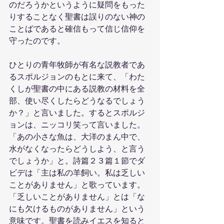
のだろうかというように疑問をもった
りすることなく聖書は誤りのない神の
ことばであると確信もって信じ信仰を
守ったのです。
ひとりの青年牧師が有名な説教者であ
るスポルジョンのもとに来て、「わた
くしが聖書の中にある説教の材料を全
部、使い尽くしたらどうなるでしょう
か？」と言いました。するとスポルジ
ョンは、ニッコリ笑って言いました。
「あの小さな魚は、大洋のまん中で、
水がなくなったらどうしよう、と言う
でしょうか」と。詩篇２３篇１節でダ
ビデは「主は私の羊飼い。私は乏しい
ことがありません」と歌っています。
「乏しいことがありません」とは「な
にも欠けるものがありません」という
意味です。聖書を読みイエスを知ると