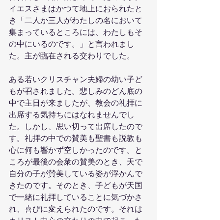
イエスさまはかつて地上におられたと
き「二人か三人がわたしの名において
集まっているところには、わたしもそ
の中にいるのです。」と言われまし
た。主が臨在される交わりでした。
ある若いクリスチャン夫婦の幼い子ど
もが召されました。悲しみのどん底の
中で主日が来ましたが、教会の礼拝に
出席する気持ちにはなれませんでし
た。しかし、思い切って出席したので
す。礼拝の中での賛美も聖書も説教も
心に何も響かず空しかったのです。と
ころが最後の会衆の賛美のとき、天で
自分の子が賛美している姿が浮かんで
きたのです。そのとき、子どもが天国
で一緒に礼拝していることに気づかさ
れ、喜びに変えられたのです。それは