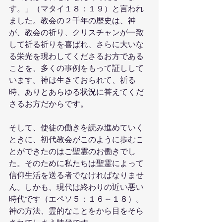
す。」（マタイ１８：１９）と言われ
ました。教会の２千年の歴史は、神
が、教会の祈り、クリスチャンが一致
して祈る祈りを喜ばれ、さらに大いな
る栄光を現わしてくださるお方である
ことを、多くの事例をもって証しして
います。神は生きておられて、祈る
時、ありとあらゆる状況に答えてくだ
さるお方だからです。
そして、使徒の働きを読み進めていく
ときに、初代教会がこのように歩むこ
とができたのはご聖霊のお働きでし
た。そのために私たちは聖霊によって
信仰生活を送る者でなければなりませ
ん。しかも、現代は終わりの近い悪い
時代です（エペソ５：１６～１８）。
神の方法、霊的なことをから目をそら