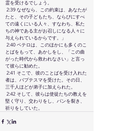
霊を受けるでしょう。
 2:39 なぜなら、この約束は、あなたが
たと、その子どもたち、ならびにすべ
ての遠くにいる人々、すなわち、私た
ちの神である主がお召しになる人々に
与えられているからです。」
 2:40 ペテロは、このほかにも多くのこ
とばをもって、あかしをし、「この曲
がった時代から救われなさい」と言っ
て彼らに勧めた。
 2:41 そこで、彼のことばを受け入れた
者は、バプテスマを受けた。その日、
三千人ほどが弟子に加えられた。
 2:42 そして、彼らは使徒たちの教えを
堅く守り、交わりをし、パンを裂き、
祈りをしていた。