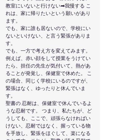
教室にいないと行けない➡我慢する こ
れは、家に帰りたいという願いがあり
ます。
でも、家に誰も居ないので、学校にい
ないといけない、と言う緊張がありま
す。
でも、一方で考え方を変えてみます。
例えば、赤い顔をして授業をうけてい
たら、担任の先生が気付いて、熱があ
ることが発覚し、保健室で休めた。 こ
の場合、同じく学校にいるのですが、
緊張はなく、ゆったりと休んでいま
す。
聖書の 忍耐は、保健室で休んでいるよ
うな忍耐です。 つまり、私たちが、ど
うしても、ここで、頑張らなければい
けない、忍耐ではなく、握っている物
を手放し、緊張をほぐして、楽になる