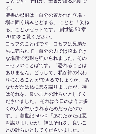
ことです。それが、聖書が語る忍耐で
す。
聖書の忍耐は「自分の置かれた立場・
場に固く踏みとどまる」 ことと 「委ね
る」ことがセットです。 創世記 50 章 
20 節をご覧ください。
ヨセフのことばです。ヨセフは兄弟た
ちに売られて、自分の力では脱出でき
な場所で忍耐を強いられました。その
ヨセフのことばです。「恐れることは
ありません。どうして、私が神の代わ
りになること ができるでしょうか。 あ
なたがたは私に悪を謀りましたが、神
はそれを、良いことの計らいとしてく
ださいました。 それは今日のように多
くの人が生かされるためだったので
す。」創世記 50 20 「あなたがたは悪
を謀りましたが、神はそれを、良いこ
との計らいとしてくださいました。」 