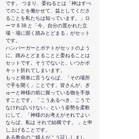
です。 つまり、委ねるとは「神はすべ
てのことを働かせて、益としてくださ
ることを私たちは知っています。」ロ
ーマ 8 38 と「今、自分の置かれた立
場・場に固く踏みとどまる」がセット
です。
ハンバーガーとポテトがセットのよう
に、踏みとどまることと委ねることは
セットです。そうでないと、いつかポ
キット折れてしまいます。
もっと簡単に言うならば、「その場所
で手を開く」ことです。皆さんが、ぎ
ゅーと神様の前に握っている物を手放
すことです。「こうあるべき、こうで
なければいけない」という姿勢を柔軟
にして、「神様のお考えがそれでよい
ならば、私は それで結構です。 」と申
し上げることです。
ある教会のご婦人がこう証ししまし