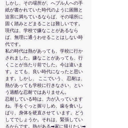
しかし、その場所が、へブル人への手
紙が書かれていた時代のように困難と
迫害に満ちているならば、その場所に
固く踏みとどまることは難しいです。
現代は、学校で嫌なことがあるなら
ば、無理に通うわせることはしない時
代です。
私の時代は熱があっても、学校に行か
されました。嫌なことがあっても、行
くことが当たり前でした。今は違いま
す。とても、良い時代になったと思い
ます。しかし、 ここでいう、 忍耐は、
熱があっても学校に行きなさい、とい
う過酷な忍耐ではありません。
忍耐している時は、力が入っています
ね。手をぐっと握りしめ、歯を食いし
ばり、身体を硬直させて います。どう
してでしょうか。それは、緊張してい
るからです。熱がある➡家に帰りたい➡