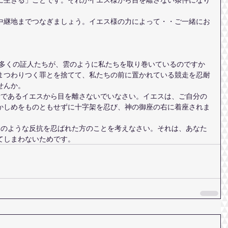
中継地までつなぎましょう。イエス様の力によって・・ご一緒にお
うに多くの証人たちが、雲のように私たちを取り巻いているのですか
まつわりつく罪とを捨てて、私たちの前に置かれている競走を忍耐
せんか。
かしめをものともせずに十字架を忍び、神の御座の右に着座されま
てしまわないためです。