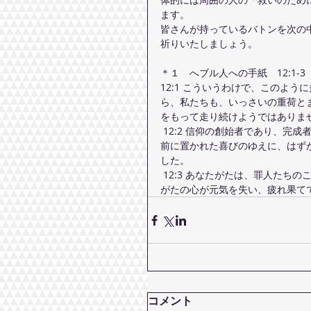
ます。
皆さんが持っているバトンを次の
祈りいたしましょう。
＊１　へブル人への手紙　12:1-3
12:1 こういうわけで、このよ
ら、私たちも、いっさいの重荷と
をもって走り続けようではありま
 12:2 信仰の創始者であり、完成者であるイエスから目を離さないでいなさい。イエスは、ご自分の
前に置かれた喜びのゆえに、はず
した。
 12:3 あなたがたは、罪人たちのこのような反抗を忍ばれた方のことを考えなさい。それは、あなた
がたの心が元気を失い、疲れ果て
コメント