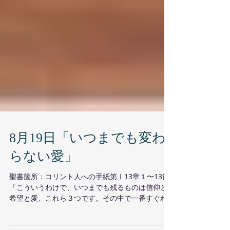
8月19日「いつまでも変わ
らない愛」
聖書箇所：コリント人への手紙第Ⅰ13章１〜13節
「こういうわけで、いつまでも残るものは信仰と
希望と愛、これら３つです。その中で一番すぐれ
ているのは愛です。」 コリント教会には様々な問