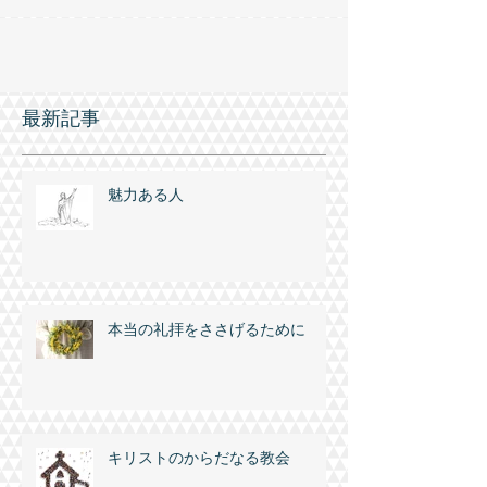
題がありました。内部分裂、パウロに対する批
判、教会内の問題を裁判所に告げる、偶像に捧げ
た肉...
最新記事
魅力ある人
本当の礼拝をささげるために