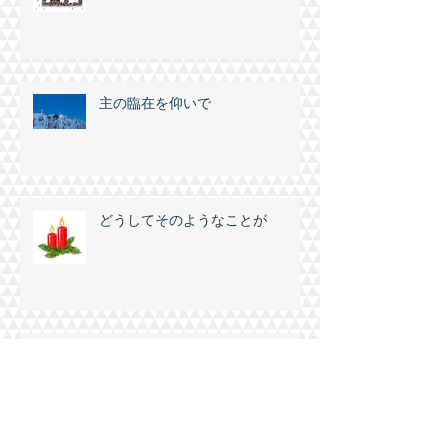
キリストのからだなる教会
主の臨在を仰いで
どうしてそのようなことが
御子による救い